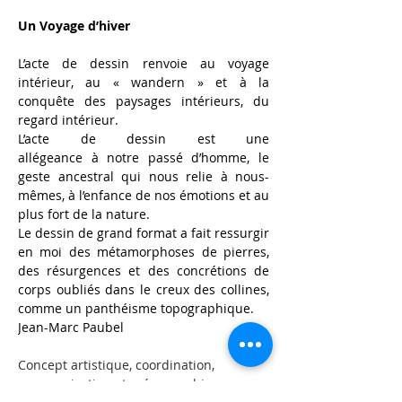
Un Voyage d’hiver
L’acte de dessin renvoie au voyage 
intérieur, au
«
wandern
»
et
à
la 
conquête des paysages intérieurs, du 
regard intérieur.
L’acte de dessin est une 
allégeance
à
notre passé
d’homme, le 
geste ancestral qui nous relie
à
nous-
mêmes,
à
l’enfance de nos
émotions et au 
plus fort de la nature.
Le dessin de grand format a fait ressurgir 
en moi des métamorphoses de pierres, 
des résurgences et des concrétions de 
corps oubliés dans le creux des collines, 
comme un panthéisme topographique.
Jean-Marc Paubel
Concept artistique, coordination, 
communication et scénographie 