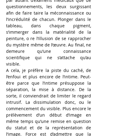
par autant d’examens médicaux que de 
questionnements, les deux surgissant 
afin de faire taire la méconnaissance ou 
l’incrédulité
de chacun. Plonger dans le 
tableau, dans chaque pigment, 
s’immerger dans la matérialité
de la 
peinture, o re l’illusion de se rapprocher 
du mystère même de l’œuvre. Au final, ne 
demeure qu’une connaissance 
scientifique qui ne s’attache qu’au 
visible.
A cela, je préfère la piste du caché, de 
l’enfoui et plus encore de l’intime. Peut-
être parce que l’intime présuppose la 
séparation, la mise
à
distance. De la 
sorte, il conviendrait de limiter le regard 
intrusif. La dissimulation donc, ou le 
commencement du visible. Plus encore le 
prélèvement d’un début d’image en 
même temps qu’une remise en question 
du statut et de la représentation de 
l’image. Force est d’admettre que la 