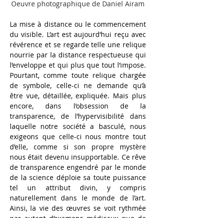
Oeuvre photographique de Daniel Airam
La mise
à
distance ou le commencement 
du visible. L’art est aujourd’hui reçu avec 
révérence et se regarde telle une relique 
nourrie par la distance respectueuse qui 
l’enveloppe et qui plus que tout l’impose. 
Pourtant, comme toute relique chargée 
de symbole, celle-ci ne demande qu’à 
être vue, détaillée, expliquée. Mais plus 
encore, dans l’obsession de la 
transparence, de l’hypervisibilité
dans 
laquelle notre société
a basculé, nous 
exigeons que celle-ci nous montre tout 
d’elle, comme si son propre mystère 
nous
était devenu insupportable. Ce rêve 
de transparence engendré
par le monde 
de la science déploie sa toute puissance 
tel un attribut divin, y compris 
naturellement dans le monde de l’art. 
Ainsi, la vie des
œuvres se voit rythmée 