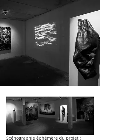
Scénographie éphémère du projet : 