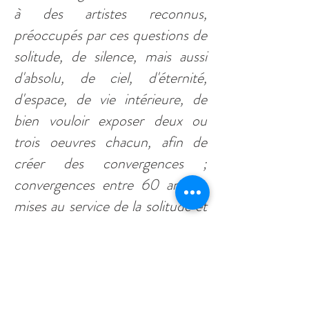
à des artistes reconnus,
préoccupés par ces questions de
solitude, de silence, mais aussi
d'absolu, de ciel, d'éternité,
d'espace, de vie intérieure, de
bien vouloir exposer deux ou
trois oeuvres chacun, afin de
créer des convergences ;
convergences entre 60 années
mises au service de la solitude et
du silence des chartreux et la
création artistique soucieuse de
ces mêmes états..."