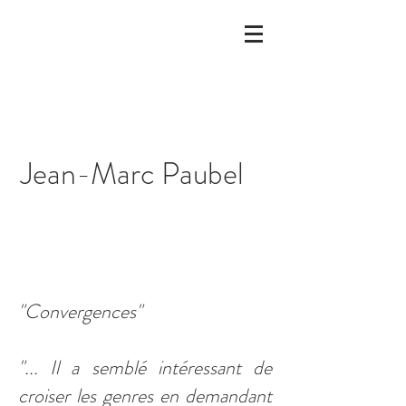
Jean-Marc Paubel
"Convergences"
"... Il a semblé intéressant de
croiser les genres en demandant